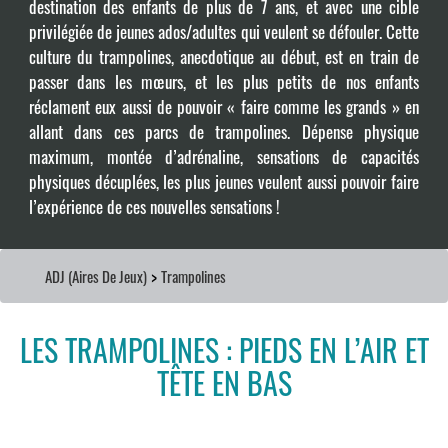
destination des enfants de plus de 7 ans, et avec une cible
privilégiée de jeunes ados/adultes qui veulent se défouler. Cette
culture du trampolines, anecdotique au début, est en train de
passer dans les mœurs, et les plus petits de nos enfants
réclament eux aussi de pouvoir « faire comme les grands » en
allant dans ces parcs de trampolines. Dépense physique
maximum, montée d’adrénaline, sensations de capacités
physiques décuplées, les plus jeunes veulent aussi pouvoir faire
l’expérience de ces nouvelles sensations !
>
ADJ (Aires De Jeux)
Trampolines
LES TRAMPOLINES : PIEDS EN L’AIR ET
TÊTE EN BAS