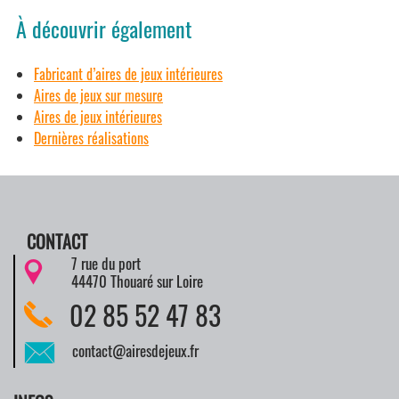
À découvrir également
Fabricant d’aires de jeux intérieures
Aires de jeux sur mesure
Aires de jeux intérieures
Dernières réalisations
CONTACT
7 rue du port
44470 Thouaré sur Loire
02 85 52 47 83
contact@airesdejeux.fr