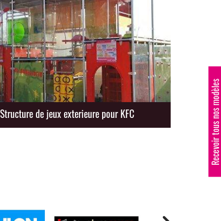
Recevoir tous nos modèle
Structure de jeux exterieure pour KFC