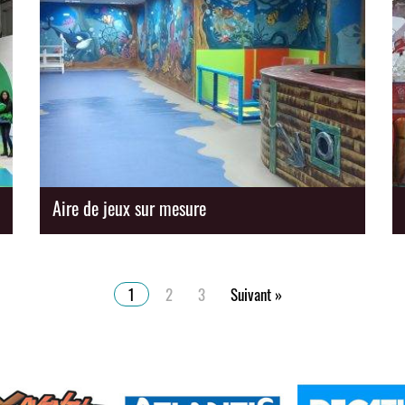
Aire de jeux sur mesure
Pagination
1
2
3
Suivant »