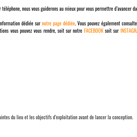
ar téléphone, nous vous guiderons au mieux pour vous permettre d’avancer da
information dédiée sur
notre page dédiée
. Vous pouvez également consult
ations vous pouvez vous rendre, soit sur notre
FACEBOOK
soit sur
INSTAG
traintes du lieu et les objectifs d’exploitation avant de lancer la conception.