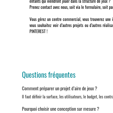
enfants qui viendront jouer dans la structure de jeux ?
Prenez contact avec nous, soit via le formulaire, soit p
Vous gérez un centre commercial, vous trouverez une 
vous souhaitez voir d’autres projets ou d’autres réalis
PINTEREST !
Questions fréquentes
Comment préparer un projet d’aire de jeux ?
Il faut définir la surface, les utilisateurs, le budget, les con
Pourquoi choisir une conception sur mesure ?