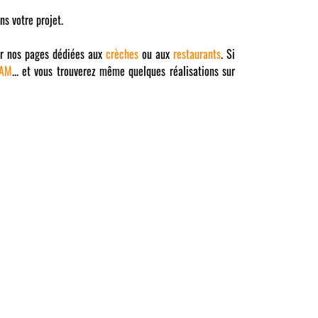
ns votre projet.
er nos pages dédiées aux
crèches
ou aux
restaurants
. Si
RAM
... et vous trouverez même quelques réalisations sur