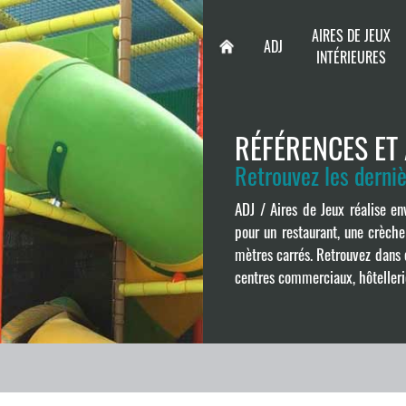
AIRES DE JEUX
ADJ
INTÉRIEURES
RÉFÉRENCES ET
Retrouvez les derniè
ADJ / Aires de Jeux réalise env
pour un restaurant, une crèche
mètres carrés. Retrouvez dans c
centres commerciaux, hôtellerie