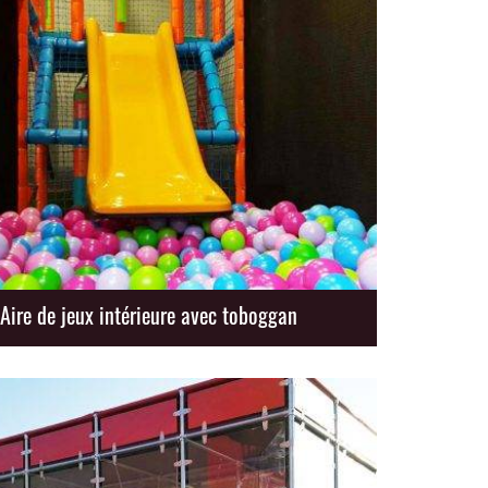
Aire de jeux intérieure avec toboggan