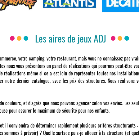
Les aires de jeux ADJ
ommerce, votre camping, votre restaurant, mais vous ne connaissez pas vrai
ttes nous vous présentons un panel de réalisations qui pourrons peut-être vou
 de réalisations même si cela est loin de représenter toutes nos installati
r notre dernier catalogue, avec les prix des structures. Nous réalisons v
 de couleurs, et d’agrès que nous pouvons agencer selon vos envies. Les se
leuse pour assurer le maximum de sécurité pour nos enfants.
jet il conviendra de déterminer rapidement plusieurs critères structurants :
sommes à prévoir) ? Quelle surface puis-je allouer à la structure (et quell