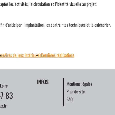
ter les activités, la circulation et l’identité visuelle au projet.
fin d’anticiper l’implantation, les contraintes techniques et le calendrier.
ure
Aires de jeux intérieures
Dernières réalisations
INFOS
Mentions légales
Loire
Plan de site
47 83
FAQ
x.fr