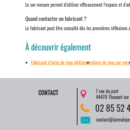
Le sur-mesure permet d’utiliser efficacement l’espace et d’adap
Quand contacter un fabricant ?
Le fabricant peut être consulté dès les premières réflexions a
À découvrir également
Fabricant d’aires de jeux intérieures
Aires de jeux sur mes
7 rue du port
CONTACT
44470 Thouaré sur 
02 85 52 
contact@airesdejeu