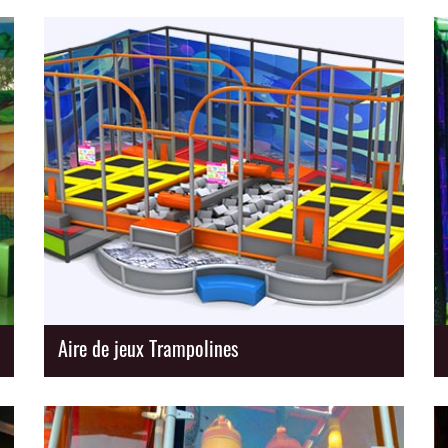
Aire de jeux Trampolines